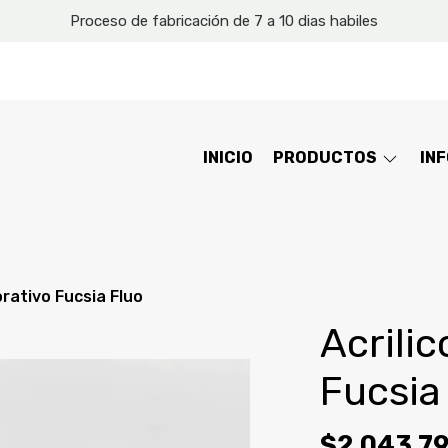
Proceso de fabricación de 7 a 10 dias habiles
INICIO
PRODUCTOS
IN
orativo Fucsia Fluo
Acrili
Fucsia
$2.043,7