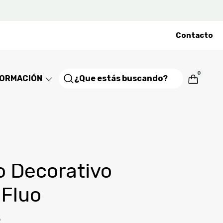
Contacto
0
FORMACIÓN
co Decorativo
 Fluo
9