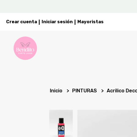
Crear cuenta
Iniciar sesión
Mayoristas
|
|
Inicio
PINTURAS
Acrilico Dec