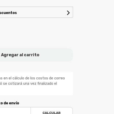
escuentos
Agregar al carrito
 en el cálculo de los costos de correo
ió se cotizará una vez finalizado el
to de envío
CALCULAR