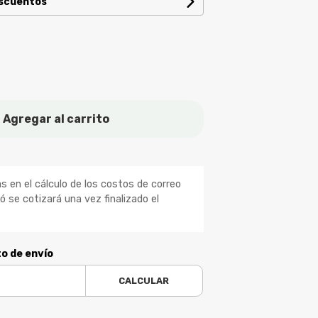
escuentos
Agregar al carrito
 en el cálculo de los costos de correo
ió se cotizará una vez finalizado el
to de envío
CALCULAR