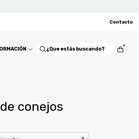
Contacto
0
FORMACIÓN
 de conejos