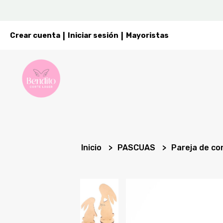
Crear cuenta
Iniciar sesión
Mayoristas
|
|
Inicio
PASCUAS
Pareja de co