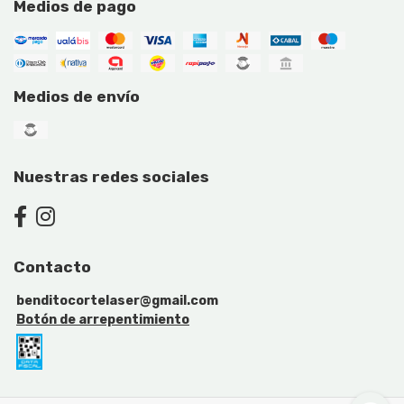
Medios de pago
Medios de envío
Nuestras redes sociales
Contacto
benditocortelaser@gmail.com
Botón de arrepentimiento