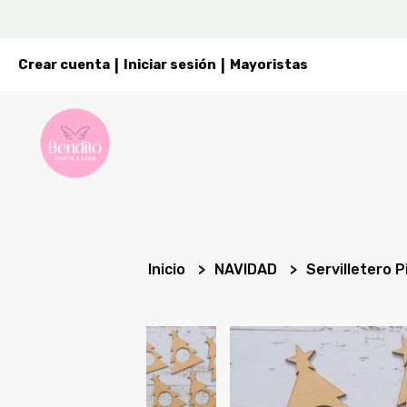
Crear cuenta
Iniciar sesión
Mayoristas
|
|
Inicio
NAVIDAD
Servilletero P