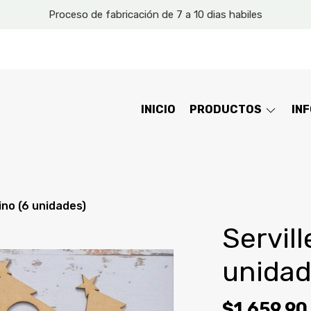
Proceso de fabricación de 7 a 10 dias habiles
INICIO
PRODUCTOS
IN
ino (6 unidades)
Servill
unidad
$1.659,90