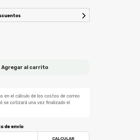
escuentos
Agregar al carrito
 en el cálculo de los costos de correo
ió se cotizará una vez finalizado el
to de envío
CALCULAR