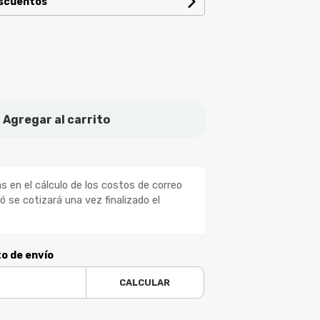
escuentos
Agregar al carrito
 en el cálculo de los costos de correo
ió se cotizará una vez finalizado el
to de envío
CALCULAR