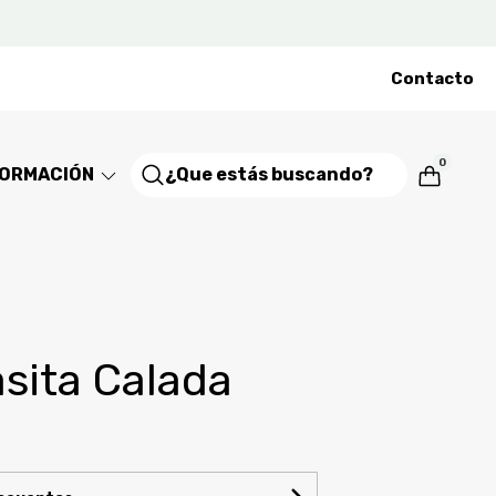
Contacto
0
FORMACIÓN
asita Calada
4