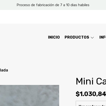
Proceso de fabricación de 7 a 10 dias habiles
INICIO
PRODUCTOS
IN
alada
Mini C
$1.030,8