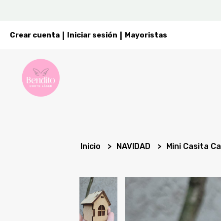
Crear cuenta
Iniciar sesión
Mayoristas
|
|
Inicio
NAVIDAD
Mini Casita C