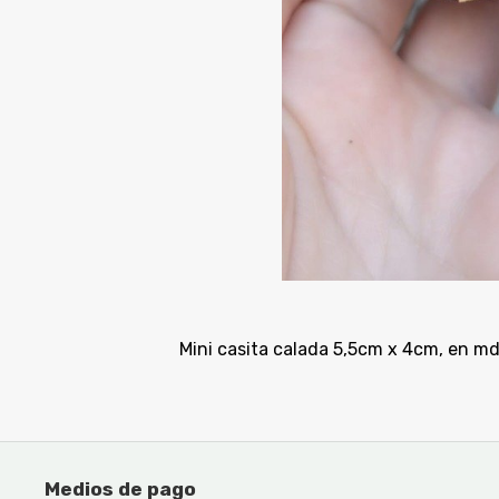
Mini casita calada 5,5cm x 4cm, en 
Medios de pago