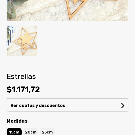
Estrellas
$1.171,72
Ver cuotas y descuentos
Medidas
15cm
20cm
25cm