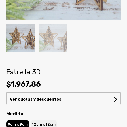
Estrella 3D
$1.967,86
Ver cuotas y descuentos
Medida
9cm x 9cm
12cm x 12cm