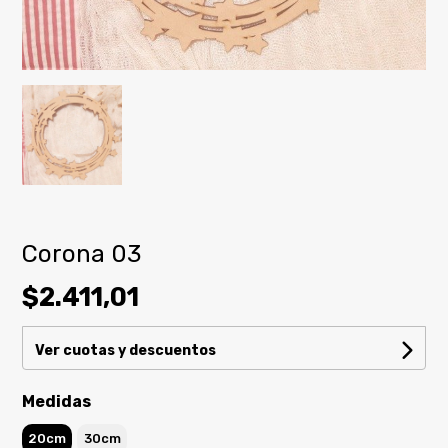
Corona 03
$2.411,01
Ver cuotas y descuentos
Medidas
20cm
30cm