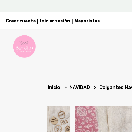
Crear cuenta
Iniciar sesión
Mayoristas
|
|
Inicio
NAVIDAD
Colgantes Na