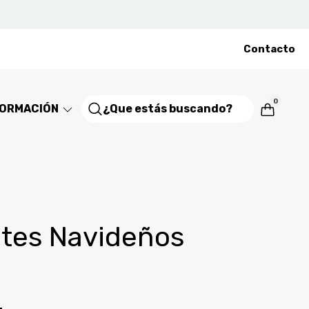
Contacto
0
FORMACIÓN
tes Navideños
4