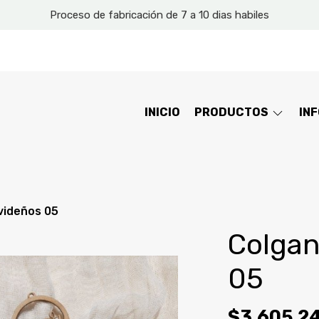
Proceso de fabricación de 7 a 10 dias habiles
INICIO
PRODUCTOS
IN
videños 05
Colgan
05
$3.605,2