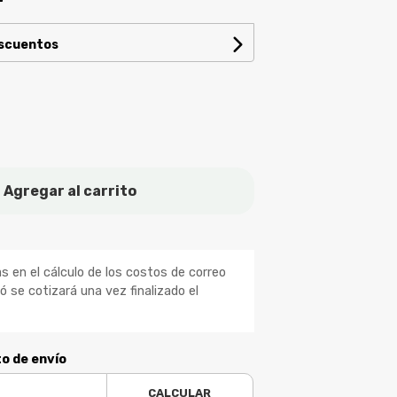
escuentos
Agregar al carrito
 en el cálculo de los costos de correo
ió se cotizará una vez finalizado el
to de envío
CALCULAR