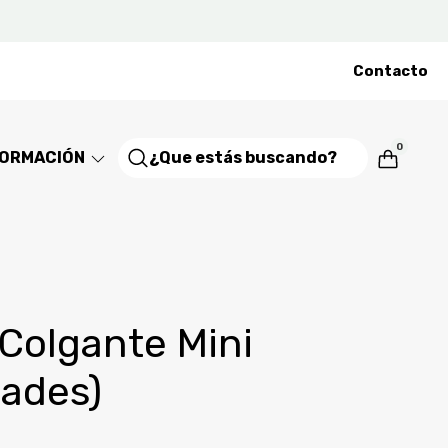
Contacto
0
FORMACIÓN
 Colgante Mini
dades)