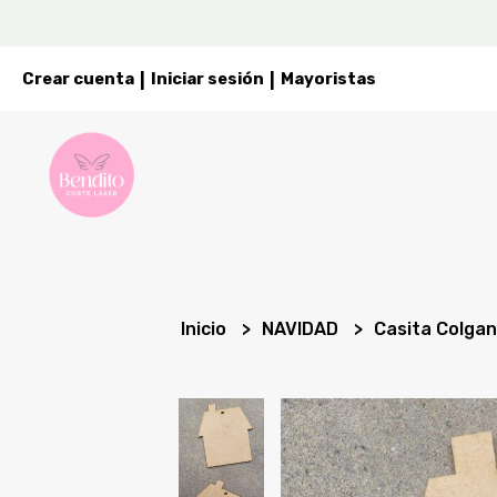
Crear cuenta
Iniciar sesión
Mayoristas
|
|
Inicio
NAVIDAD
Casita Colgan