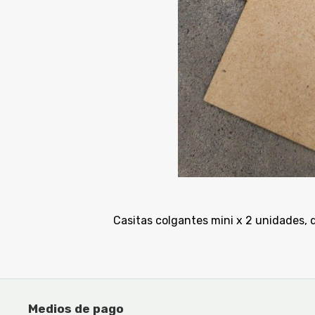
Casitas colgantes mini x 2 unidades,
Medios de pago