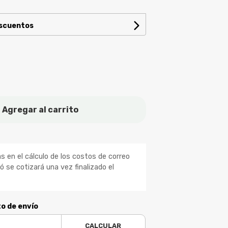
escuentos
Agregar al carrito
 en el cálculo de los costos de correo
ió se cotizará una vez finalizado el
to de envío
CALCULAR