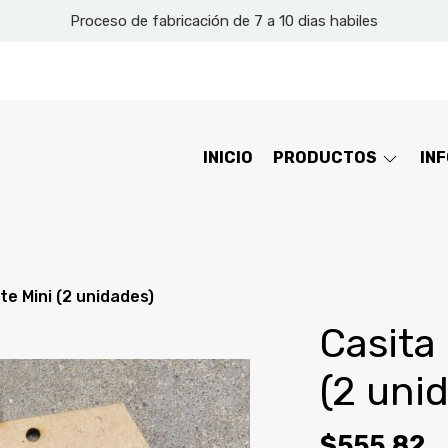
Proceso de fabricación de 7 a 10 dias habiles
INICIO
PRODUCTOS
IN
te Mini (2 unidades)
Casita
(2 uni
$555,82