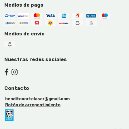
Medios de pago
Medios de envío
Nuestras redes sociales
Contacto
benditocortelaser@gmail.com
Botón de arrepentimiento