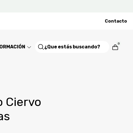
Contacto
0
FORMACIÓN
 Ciervo
as