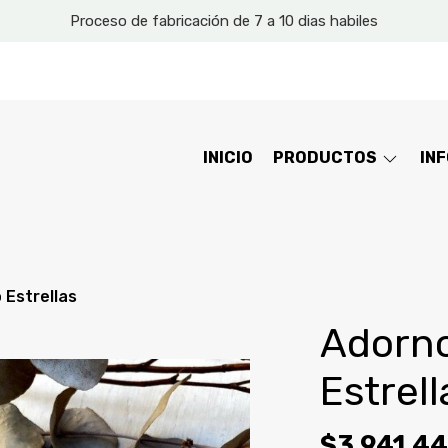
Proceso de fabricación de 7 a 10 dias habiles
INICIO
PRODUCTOS
IN
 Estrellas
Adorno
Estrell
$3.941,44