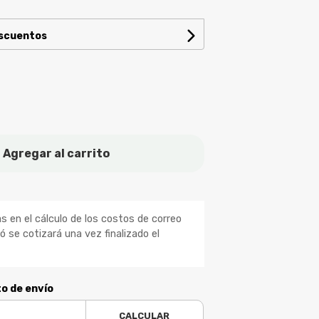
escuentos
Agregar al carrito
 en el cálculo de los costos de correo
ió se cotizará una vez finalizado el
to de envío
CALCULAR