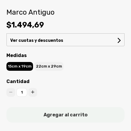
Marco Antiguo
$1.494,69
Ver cuotas y descuentos
Medidas
15cm x 19cm
22cm x 29cm
Cantidad
1
Agregar al carrito