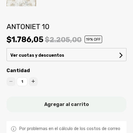
ANTONIET 10
$1.786,05
$2.205,00
19
% OFF
Ver cuotas y descuentos
Cantidad
1
Agregar al carrito
Por problemas en el cálculo de los costos de correo