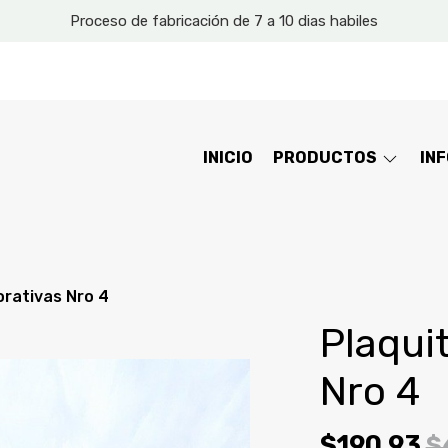
Proceso de fabricación de 7 a 10 dias habiles
INICIO
PRODUCTOS
IN
orativas Nro 4
Plaqui
Nro 4
$190,93
$