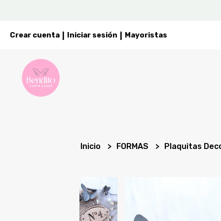
Crear cuenta
Iniciar sesión
Mayoristas
|
|
Inicio
FORMAS
Plaquitas Dec