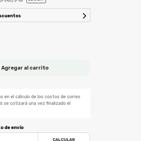
escuentos
Agregar al carrito
 en el cálculo de los costos de correo
ió se cotizará una vez finalizado el
to de envío
CALCULAR