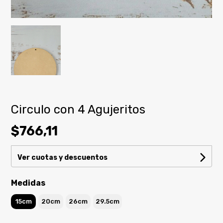
Circulo con 4 Agujeritos
$766,11
Ver cuotas y descuentos
Medidas
15cm
20cm
26cm
29.5cm