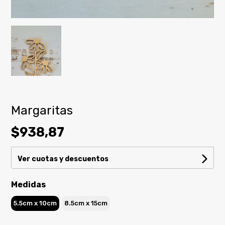
Margaritas
$938,87
Ver cuotas y descuentos
Medidas
5.5cm x 10cm
8.5cm x 15cm