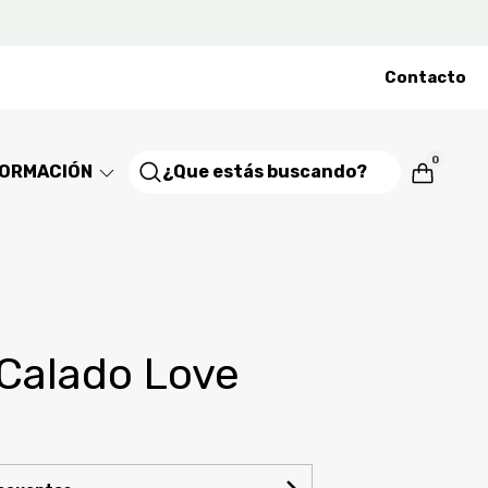
Contacto
0
FORMACIÓN
 Calado Love