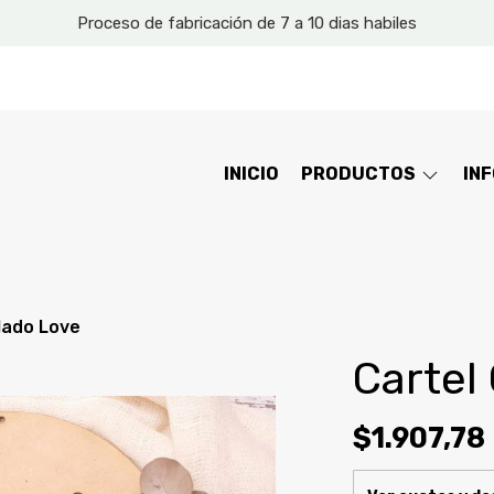
Proceso de fabricación de 7 a 10 dias habiles
INICIO
PRODUCTOS
IN
lado Love
Cartel
$1.907,78