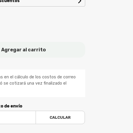
escuentos
Agregar al carrito
 en el cálculo de los costos de correo
ió se cotizará una vez finalizado el
to de envío
CALCULAR