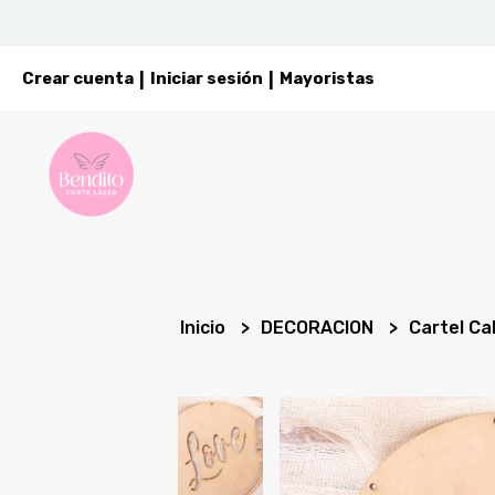
Crear cuenta
Iniciar sesión
Mayoristas
|
|
Inicio
DECORACION
Cartel Ca