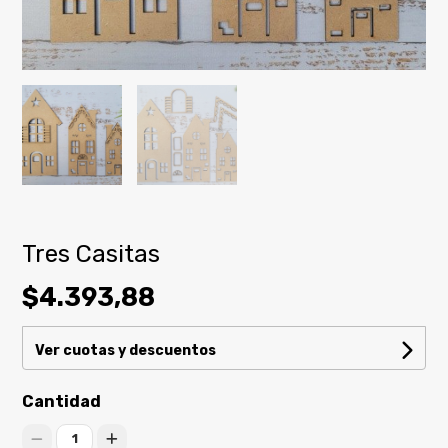
Tres Casitas
$4.393,88
Ver cuotas y descuentos
Cantidad
1