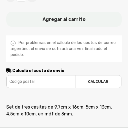
Agregar al carrito
Por problemas en el cálculo de los costos de correo
argentino, el envió se cotizará una vez finalizado el
pedido.
Calculá el costo de envío
CALCULAR
Set de tres casitas de 9.7cm x 16cm, 5cm x 13cm,
4.5cm x 10cm, en mdf de 3mm.